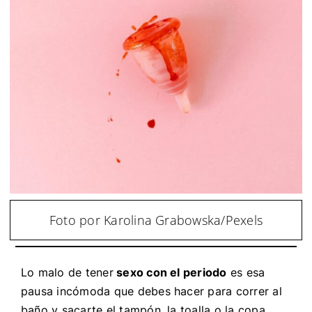
Foto por Karolina Grabowska/Pexels
Lo malo de tener
sexo con el periodo
es esa
pausa incómoda que debes hacer para correr al
baño y sacarte el tampón, la toalla o la copa