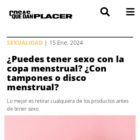
Saltar
al
contenido
SEXUALIDAD
| 15 Ene, 2024
¿Puedes tener sexo con la
copa menstrual? ¿Con
tampones o disco
menstrual?
Lo mejor es retirar cualquiera de los productos antes
de tener sexo.