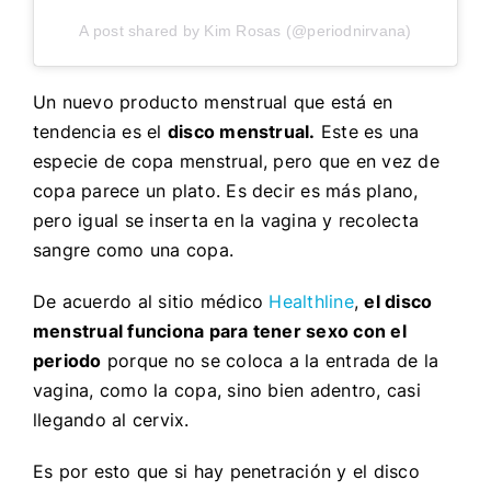
A post shared by Kim Rosas (@periodnirvana)
Un nuevo producto menstrual que está en
tendencia es el
disco menstrual.
Este es una
especie de copa menstrual, pero que en vez de
copa parece un plato. Es decir es más plano,
pero igual se inserta en la vagina y recolecta
sangre como una copa.
De acuerdo al sitio médico
Healthlin
e
,
el disco
menstrual funciona para tener sexo con el
periodo
porque no se coloca a la entrada de la
vagina, como la copa, sino bien adentro, casi
llegando al cervix.
Es por esto que si hay penetración y el disco