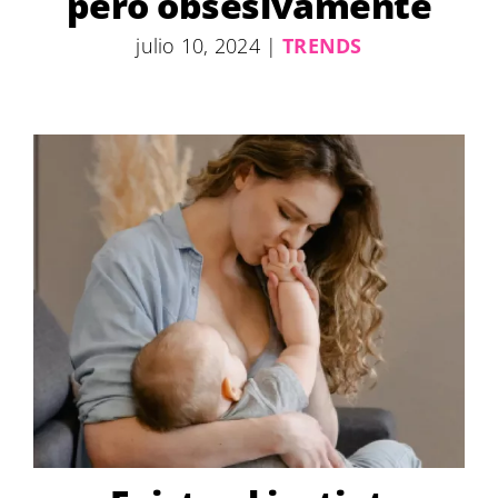
pero obsesivamente
julio 10, 2024
|
TRENDS