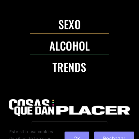
SEXO
ALCOHOL
TRENDS
ANUNCIA CON NOSOTROS
Este sitio usa cookies
OK
Rechazar
de sitios de terceros