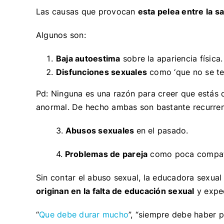
Las causas que provocan
esta pelea entre la s
Algunos son:
Baja autoestima
sobre la apariencia física
Disfunciones sexuales
como ‘que no se te 
Pd: Ninguna es una razón para creer que estás 
anormal. De hecho ambas son bastante recurre
3.
Abusos sexuales
en el pasado.
4.
Problemas de pareja
como poca compatib
Sin contar el abuso sexual, la educadora sexua
originan en la falta de educación sexual
y expec
“
Que debe durar mucho
”, “siempre debe haber 