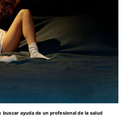
da
buscar ayuda de un profesional de la salud