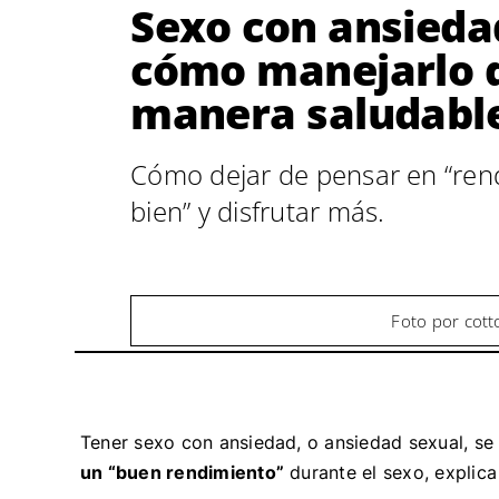
Sexo con ansieda
cómo manejarlo 
manera saludabl
Cómo dejar de pensar en “ren
bien” y disfrutar más.
Foto por cott
Tener sexo con ansiedad, o ansiedad sexual, s
un “buen rendimiento”
durante el sexo, explica