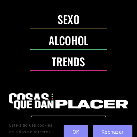
SEXO
ALCOHOL
TRENDS
ANUNCIA CON NOSOTROS
Este sitio usa cookies
OK
Rechazar
de sitios de terceros