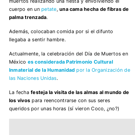
muertos realizando una fiesta y envolviendo el
cuerpo en un
petate
,
una cama hecha de fibras de
palma trenzada
.
Además, colocaban comida por si el difunto
llegaba a sentir hambre.
Actualmente, la celebración del Día de Muertos en
México
es considerada Patrimonio Cultural
Inmaterial de la Humanidad
por la Organización de
las Naciones Unidas
.
La fecha
festeja la visita de las almas al mundo de
los vivos
para reencontrarse con sus seres
queridos por unas horas (sí vieron Coco, ¿no?)