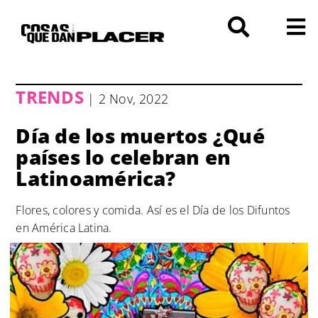
Saltar
al
contenido
TRENDS
| 2 Nov, 2022
Día de los muertos ¿Qué
países lo celebran en
Latinoamérica?
Flores, colores y comida. Así es el Día de los Difuntos
en América Latina.