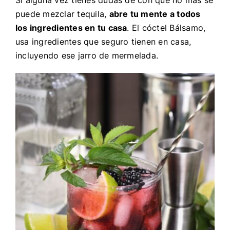
Si alguna vez tienes dudas de con qué no más se
puede mezclar tequila,
abre tu mente a todos
los ingredientes en tu casa
. El cóctel Bálsamo,
usa ingredientes que seguro tienen en casa,
incluyendo ese jarro de mermelada.