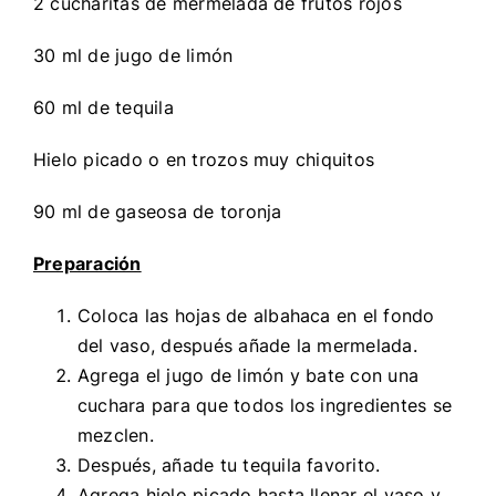
2 cucharitas de mermelada de frutos rojos
30 ml de jugo de limón
60 ml de tequila
Hielo picado o en trozos muy chiquitos
90 ml de gaseosa de toronja
Preparación
Coloca las hojas de albahaca en el fondo
del vaso, después añade la mermelada.
Agrega el jugo de limón y bate con una
cuchara para que todos los ingredientes se
mezclen.
Después, añade tu tequila favorito.
Agrega hielo picado hasta llenar el vaso y