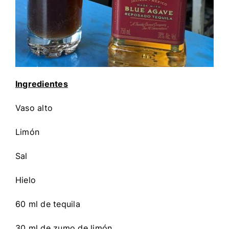
Ingredientes
Vaso alto
Limón
Sal
Hielo
60 ml de tequila
30 ml de zumo de limón