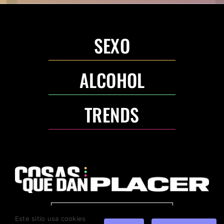
SEXO
ALCOHOL
TRENDS
ANUNCIA CON NOSOTROS
Este sitio usa cookies