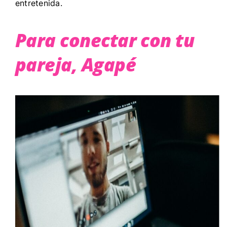
entretenida.
Para conectar con tu
pareja, Agapé