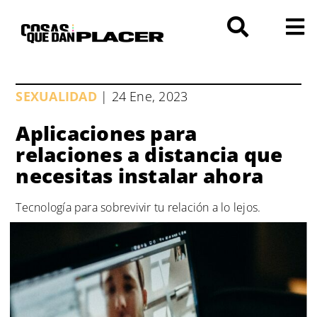
Saltar
al
contenido
SEXUALIDAD
| 24 Ene, 2023
Aplicaciones para
relaciones a distancia que
necesitas instalar ahora
Tecnología para sobrevivir tu relación a lo lejos.