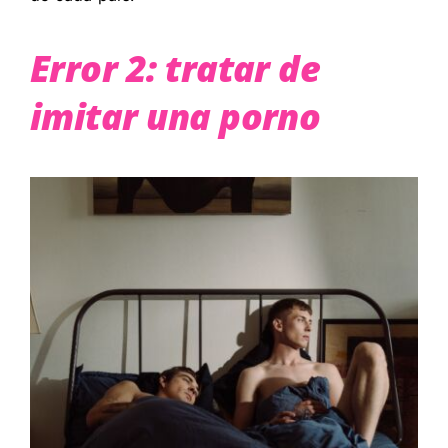
Error 2: tratar de
imitar una porno