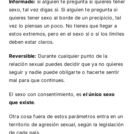
Informado:
si alguien te pregunta si quieres tener
sexo, tal vez digas sí. Si alguien te pregunta si
quieres tener sexo al borde de un precipicio, tal
vez lo piensas un poco. No tienes que llegar a
estos extremos, pero en el sexo sí o sí los límites
deben estar claros.
Reversible:
Durante cualquier punto de la
relación sexual puedes decidir que ya no quieres
seguir y nadie puede obligarte o hacerte sentir
mal para que continues.
El sexo con consentimiento, es
el único sexo
que existe
.
Otra cosa fuera de estos parámetros entra en un
territorio de agresión sexual, según la legislación
de cada país.