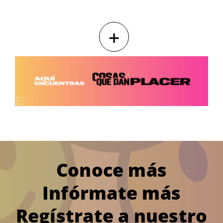
+
Conoce más
Infórmate más
Regístrate a nuestro