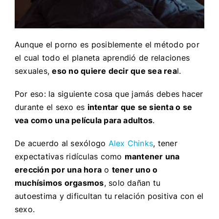
Aunque el porno es posiblemente el método por
el cual todo el planeta aprendió de relaciones
sexuales,
eso no quiere decir que sea rea
l.
Por eso: la siguiente cosa que jamás debes hacer
durante el sexo es
intentar que se sienta o se
vea como una película para adultos
.
De acuerdo al sexólogo
Alex Chinks
, tener
expectativas ridículas como
mantener una
erección por una hora
o
tener uno o
muchísimos orgasmos
, solo dañan tu
autoestima y dificultan tu relación positiva con el
sexo.