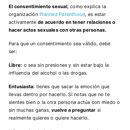
El consentimiento sexual
, como explica la
organización
Planned Parenthood
, es estar
activamente
de acuerdo en tener relaciones o
hacer actos sexuales con otras personas.
Para que un consentimiento sea válido, debe
ser:
Libre:
o sea sin presiones y sin estar bajo la
influencia del alcohol o las drogas.
Entusiasta:
tienes que sacar la emoción que
llevas dentro por hacerlo. Si notas que no te
sientes bien o la otra persona actúa con miedo o
sin muchas ganas,
vuelve a preguntar
si
realmente quieres o quiere hacerlo.