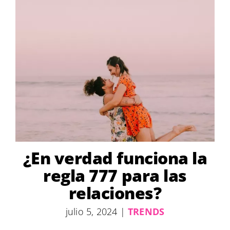
¿En verdad funciona la
regla 777 para las
relaciones?
julio 5, 2024
|
TRENDS