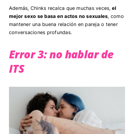
Además, Chinks recalca que muchas veces,
el
mejor sexo se basa en actos no sexuales
, como
mantener una buena relación en pareja o tener
conversaciones profundas.
Error 3: no hablar de
ITS