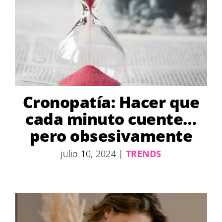
Cronopatía: Hacer que
cada minuto cuente…
pero obsesivamente
julio 10, 2024
|
TRENDS