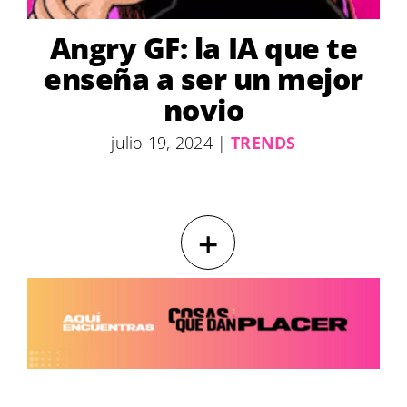
Angry GF: la IA que te
enseña a ser un mejor
novio
julio 19, 2024
|
TRENDS
+