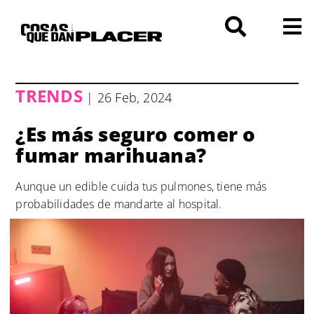
Saltar
al
contenido
TRENDS
| 26 Feb, 2024
¿Es más seguro comer o
fumar marihuana?
Aunque un edible cuida tus pulmones, tiene más
probabilidades de mandarte al hospital.