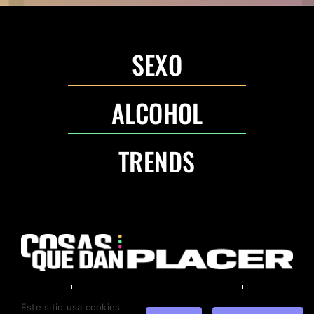
SEXO
ALCOHOL
TRENDS
ANUNCIA CON NOSOTROS
Este sitio usa cookies