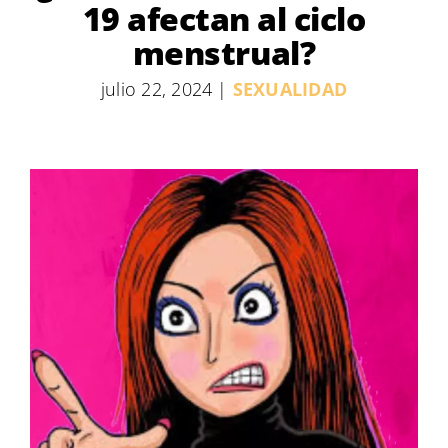
19 afectan al ciclo
menstrual?
julio 22, 2024
|
SEXUALIDAD