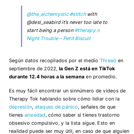
@the_alchemystic
#stitch
with
@desi_seabird it’s never too late to
start being a person
#therapy
♬
Night Trouble – Petit Biscuit
Según datos recopilados por el medio
Thread
en
septiembre de 2022,
la Gen Z está en TikTok
durante 12.4 horas a la semana
en promedio.
Es muy fácil encontrar un sinnúmero de videos de
Therapy Tok hablando sobre cómo lidiar con la
depresión
,
ataques de pánico
, señales de que
tienes
ansiedad
, cómo saber si tienes trastorno
obsesivo compulsivo, y la lista sigue. Esto en
realidad puede ser muy útil, en caso de que alguien