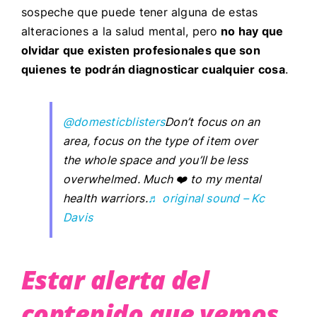
sospeche que puede tener alguna de estas
alteraciones a la salud mental, pero
no hay que
olvidar que existen profesionales que son
quienes te podrán diagnosticar cualquier cosa
.
@domesticblisters
Don’t focus on an
area, focus on the type of item over
the whole space and you’ll be less
overwhelmed. Much ❤️ to my mental
health warriors.
♬ original sound – Kc
Davis
Estar alerta del
contenido que vemos