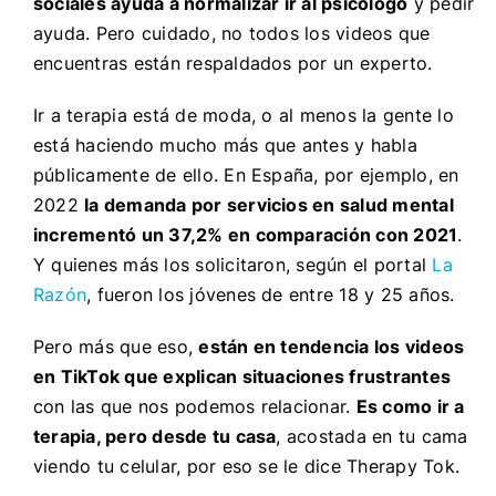
sociales ayuda a normalizar ir al psicólogo
y pedir
ayuda. Pero cuidado, no todos los videos que
encuentras están respaldados por un experto.
Ir a terapia está de moda, o al menos la gente lo
está haciendo mucho más que antes y habla
públicamente de ello. En España, por ejemplo, en
2022
la demanda por servicios en salud mental
incrementó un 37,2% en comparación con 2021
.
Y quienes más los solicitaron, según el portal
La
Razón
, fueron los jóvenes de entre 18 y 25 años.
Pero más que eso,
están en tendencia los videos
en TikTok que explican situaciones frustrantes
con las que nos podemos relacionar.
Es como ir a
terapia, pero desde tu casa
, acostada en tu cama
viendo tu celular, por eso se le dice Therapy Tok.