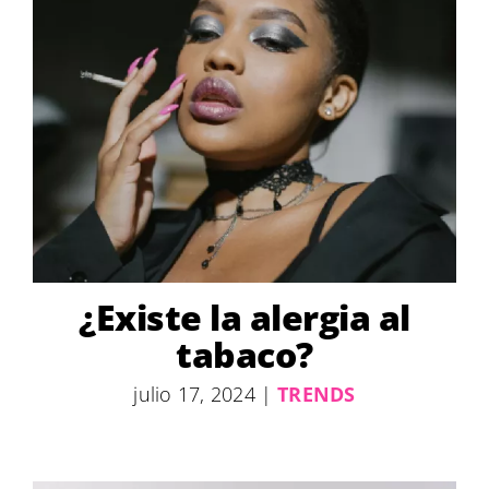
¿Existe la alergia al
tabaco?
julio 17, 2024
|
TRENDS