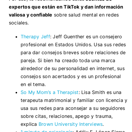
expertos que están en TikTok y dan información
valiosa y confiable
sobre salud mental en redes
sociales.
Therapy Jeff
: Jeff Guenther es un consejero
profesional en Estados Unidos. Usa sus redes
para dar consejos breves sobre relaciones de
pareja. Si bien ha creado toda una marca
alrededor de su personalidad en internet, sus
consejos son acertados y es un profesional
en el tema.
So My Mom’s a Therapist
: Lisa Smith es una
terapeuta matrimonial y familiar con licencia y
usa sus redes para aconsejar a su seguidores
sobre citas, relaciones, apego y trauma,
explica
Brown University Interviews
.
1 minuto de psicología
: Adály E. López Sierra