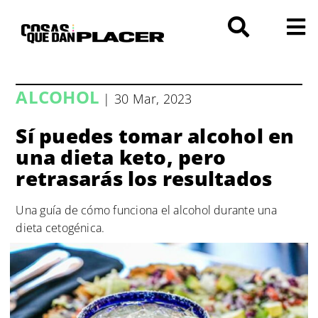
Saltar
al
contenido
ALCOHOL
| 30 Mar, 2023
Sí puedes tomar alcohol en
una dieta keto, pero
retrasarás los resultados
Una guía de cómo funciona el alcohol durante una
dieta cetogénica.