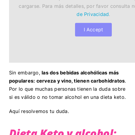
cargarse. Para más detalles, por favor consulta 
de Privacidad
.
I Accept
Sin embargo,
las dos bebidas alcohólicas más
populares: cerveza y vino, tienen carbohidratos
.
Por lo que muchas personas tienen la duda sobre
si es válido o no tomar alcohol en una dieta keto.
Aquí resolvemos tu duda.
Dieta Keto y alcohol: