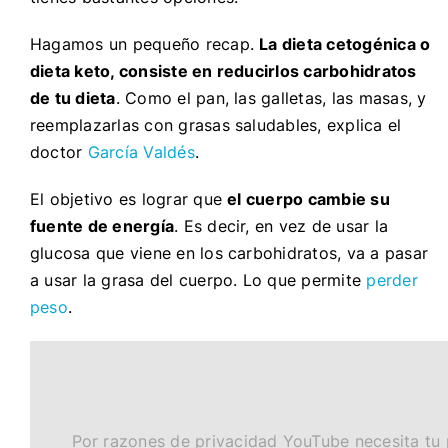
Hagamos un pequeño recap.
La dieta cetogénica o
dieta keto, consiste en reducirlos carbohidratos
de tu dieta
. Como el pan, las galletas, las masas, y
reemplazarlas con grasas saludables, explica el
doctor
García Valdés
.
El objetivo es lograr que
el cuerpo cambie su
fuente de energía
. Es decir, en vez de usar la
glucosa que viene en los carbohidratos, va a pasar
a usar la grasa del cuerpo. Lo que permite
perder
peso
.
Por razones de privacidad YouTube necesita tu