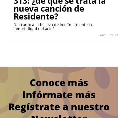
313: ¿de qué se trata la
nueva canción de
Residente?
“Un canto a la belleza de lo efímero ante la
inmortalidad del arte"
ABRIL 23, 2
Conoce más
Infórmate más
Regístrate a nuestro