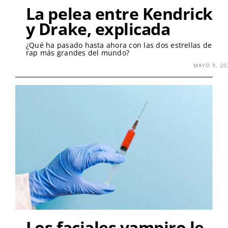
La pelea entre Kendrick
y Drake, explicada
¿Qué ha pasado hasta ahora con las dos estrellas de
rap más grandes del mundo?
MAYO 9, 20
Los faciales vampiro le