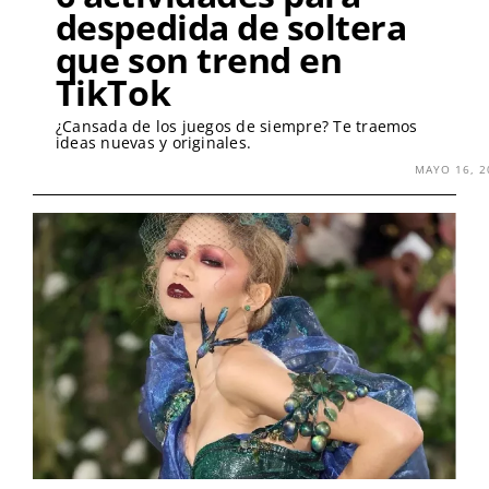
despedida de soltera
que son trend en
TikTok
¿Cansada de los juegos de siempre? Te traemos
ideas nuevas y originales.
MAYO 16, 2