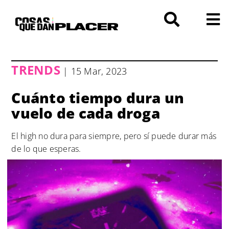
Saltar
al
contenido
TRENDS
| 15 Mar, 2023
Cuánto tiempo dura un
vuelo de cada droga
El high no dura para siempre, pero sí puede durar más
de lo que esperas.