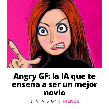
Angry GF: la IA que te
enseña a ser un mejor
novio
julio 19, 2024
|
TRENDS