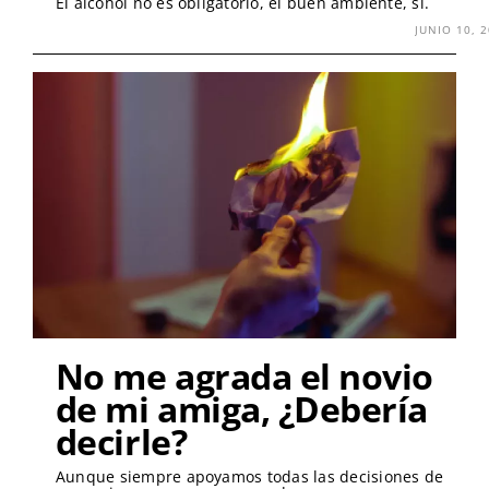
El alcohol no es obligatorio, el buen ambiente, sí.
JUNIO 10, 
No me agrada el novio
de mi amiga, ¿Debería
decirle?
Aunque siempre apoyamos todas las decisiones de