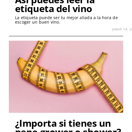
etiqueta del vino
La etiqueta puede ser tu mejor aliada a la hora de
escoger un buen vino.
JUNIO 14, 
¿Importa si tienes un
pene grower o shower?